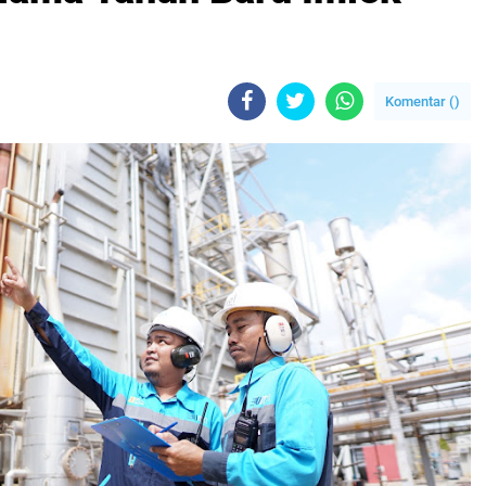
Komentar (
)