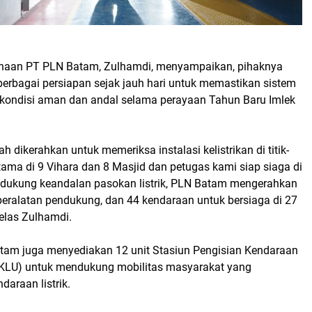
ahaan PT PLN Batam, Zulhamdi, menyampaikan, pihaknya
berbagai persiapan sejak jauh hari untuk memastikan sistem
m kondisi aman dan andal selama perayaan Tahun Baru Imlek
h dikerahkan untuk memeriksa instalasi kelistrikan di titik-
erutama di 9 Vihara dan 8 Masjid dan petugas kami siap siaga di
ndukung keandalan pasokan listrik, PLN Batam mengerahkan
peralatan pendukung, dan 44 kendaraan untuk bersiaga di 27
jelas Zulhamdi.
Batam juga menyediakan 12 unit Stasiun Pengisian Kendaraan
KLU) untuk mendukung mobilitas masyarakat yang
araan listrik.