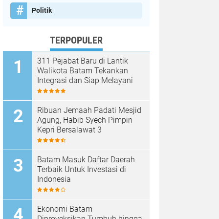
Politik
TERPOPULER
311 Pejabat Baru di Lantik
Walikota Batam Tekankan
Integrasi dan Siap Melayani
Ribuan Jemaah Padati Mesjid
Agung, Habib Syech Pimpin
Kepri Bersalawat 3
Batam Masuk Daftar Daerah
Terbaik Untuk Investasi di
Indonesia
Ekonomi Batam
Diproyeksikan Tumbuh hingga