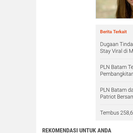
Berita Terkait
Dugaan Tinda
Stay Viral di 
PLN Batam Ter
Pembangkitan,
PLN Batam d
Patriot Bers
Tembus 258,6 M
REKOMENDASI UNTUK ANDA