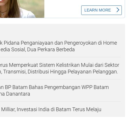
k Pidana Penganiayaan dan Pengeroyokan di Home
Media Sosial, Dua Perkara Berbeda
us Memperkuat Sistem Kelistrikan Mulai dari Sektor
 Transmisi, Distribusi Hingga Pelayanan Pelanggan.
an BP Batam Bahas Pengembangan WPP Batam
ama Danantara
illiar, Investasi India di Batam Terus Melaju