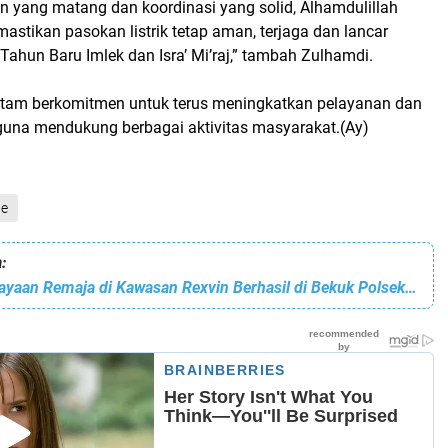
n yang matang dan koordinasi yang solid, Alhamdulillah
astikan pasokan listrik tetap aman, terjaga dan lancar
ahun Baru Imlek dan Isra’ Mi’raj,” tambah Zulhamdi.
tam berkomitmen untuk terus meningkatkan pelayanan dan
 guna mendukung berbagai aktivitas masyarakat.(Ay)
ne
:
Pelaku Penganiayaan Remaja di Kawasan Rexvin Berhasil di Bekuk Polsek Sagulung