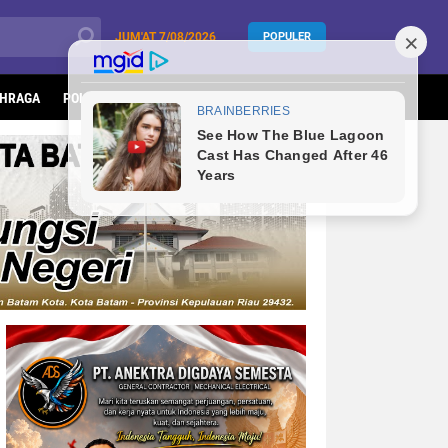
JUM'AT
7/08/2026
POPULER
HRAGA
POLITIK
KESEHATAN
LIFESTYLE
INFOTORIAL