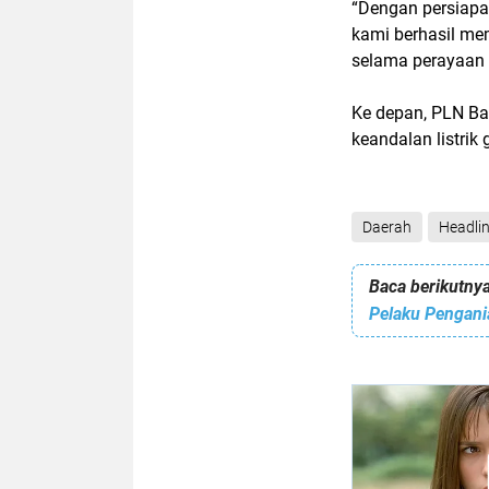
“Dengan persiapa
kami berhasil mem
selama perayaan T
Ke depan, PLN Ba
keandalan listrik
Daerah
Headli
Baca berikutnya