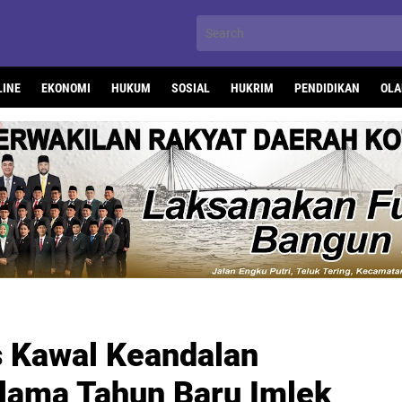
LINE
EKONOMI
HUKUM
SOSIAL
HUKRIM
PENDIDIKAN
OLA
 Kawal Keandalan
elama Tahun Baru Imlek