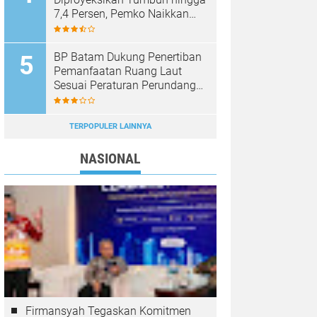
7,4 Persen, Pemko Naikkan
Target Pendapatan Daerah
BP Batam Dukung Penertiban
Pemanfaatan Ruang Laut
Sesuai Peraturan Perundang-
Undangan
TERPOPULER LAINNYA
NASIONAL
Firmansyah Tegaskan Komitmen