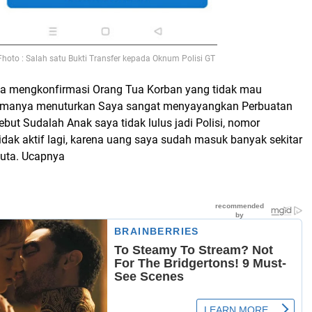
Fhoto : Salah satu Bukti Transfer kepada Oknum Polisi GT
a mengkonfirmasi Orang Tua Korban yang tidak mau
namanya menuturkan Saya sangat menyayangkan Perbuatan
ebut Sudalah Anak saya tidak lulus jadi Polisi, nomor
dak aktif lagi, karena uang saya sudah masuk banyak sekitar
 juta. Ucapnya