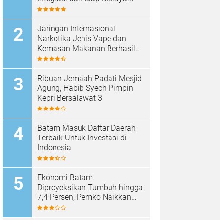
Jaringan Internasional
Narkotika Jenis Vape dan
Kemasan Makanan Berhasil
di Ringkus BNN
Ribuan Jemaah Padati Mesjid
Agung, Habib Syech Pimpin
Kepri Bersalawat 3
Batam Masuk Daftar Daerah
Terbaik Untuk Investasi di
Indonesia
Ekonomi Batam
Diproyeksikan Tumbuh hingga
7,4 Persen, Pemko Naikkan
Target Pendapatan Daerah