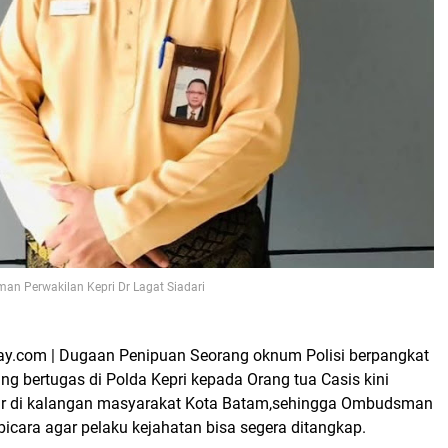
an Perwakilan Kepri Dr Lagat Siadari
ay.com | Dugaan Penipuan Seorang oknum Polisi berpangkat
ang bertugas di Polda Kepri kepada Orang tua Casis kini
ir di kalangan masyarakat Kota Batam,sehingga Ombudsman
 bicara agar pelaku kejahatan bisa segera ditangkap.