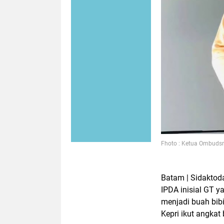
Fhoto : Ketua Ombudsm
Batam | Sidaktod
IPDA inisial GT y
menjadi buah bib
Kepri ikut angkat