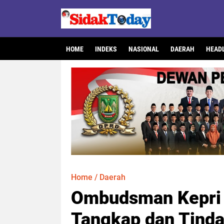
HOME
INDEKS
NASIONAL
DAERAH
HEAD
Home
/
Daerah
Ombudsman Kepri 
Tangkap dan Tinda