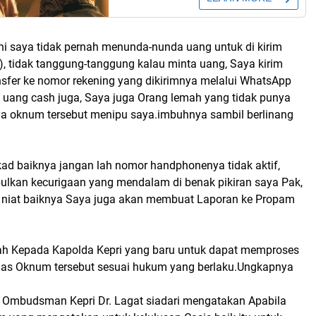
ni saya tidak pernah menunda-nunda uang untuk di kirim
), tidak tanggung-tanggung kalau minta uang, Saya kirim
nsfer ke nomor rekening yang dikirimnya melalui WhatsApp
 uang cash juga, Saya juga Orang lemah yang tidak punya
ya oknum tersebut menipu saya.imbuhnya sambil berlinang
kad baiknya jangan lah nomor handphonenya tidak aktif,
lkan kecurigaan yang mendalam di benak pikiran saya Pak,
a niat baiknya Saya juga akan membuat Laporan ke Propam
h Kepada Kapolda Kepri yang baru untuk dapat memproses
as Oknum tersebut sesuai hukum yang berlaku.Ungkapnya
 Ombudsman Kepri Dr. Lagat siadari mengatakan Apabila