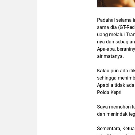
Padahal selama i
sama dia (GT-Red
uang melalui Tra
nya dan sebagian
Apa-apa, beranin
air matanya.
Kalau pun ada iti
sehingga menimbu
Apabila tidak ad
Polda Kepri.
Saya memohon la
dan menindak teg
Sementara, Ketua