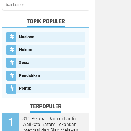
TOPIK POPULER
Nasional
Hukum
Sosial
Pendidikan
Politik
TERPOPULER
311 Pejabat Baru di Lantik
Walikota Batam Tekankan
Integrasi dan Siap Melayani