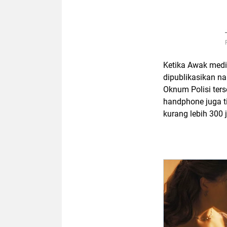
Ketika Awak medi
dipublikasikan 
Oknum Polisi ters
handphone juga ti
kurang lebih 300