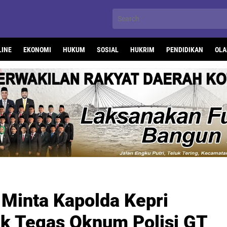
LINE
EKONOMI
HUKUM
SOSIAL
HUKRIM
PENDIDIKAN
OLA
Minta Kapolda Kepri
k Tegas Oknum Polisi GT