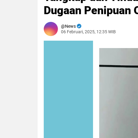
Dugaan Penipuan O
News
06 Februari, 2025, 12:35 WIB