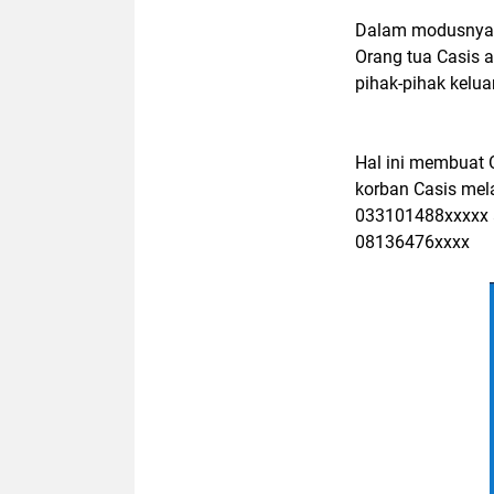
Dalam modusnya,
Orang tua Casis 
pihak-pihak keluar
Hal ini membuat 
korban Casis mel
033101488xxxxx 
08136476xxxx