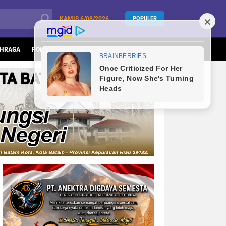
KAMIS
6/08/2026
POPULER
HRAGA
POLITIK
KESEHATAN
LIFESTYLE
INFOTORIAL