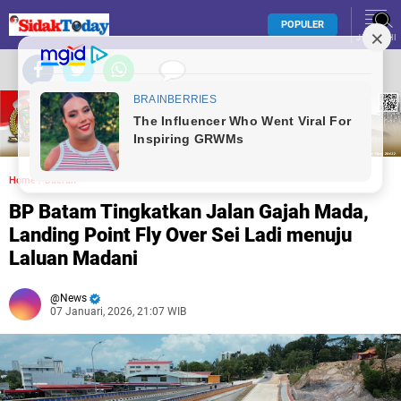
POPULER
JELAJAHI
Home
/
Daerah
BP Batam Tingkatkan Jalan Gajah Mada,
Landing Point Fly Over Sei Ladi menuju
Laluan Madani
News
07 Januari, 2026, 21:07 WIB