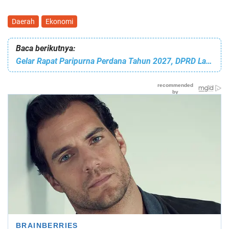
Daerah
Ekonomi
Baca berikutnya:
Gelar Rapat Paripurna Perdana Tahun 2027, DPRD Lansung Usulkan Ranperda LAM Kota Batam