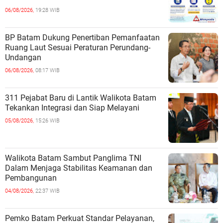
06/08/2026,
19:28 WIB
BP Batam Dukung Penertiban Pemanfaatan
Ruang Laut Sesuai Peraturan Perundang-
Undangan
06/08/2026,
08:17 WIB
311 Pejabat Baru di Lantik Walikota Batam
Tekankan Integrasi dan Siap Melayani
05/08/2026,
15:26 WIB
Walikota Batam Sambut Panglima TNI
Dalam Menjaga Stabilitas Keamanan dan
Pembangunan
04/08/2026,
22:37 WIB
Pemko Batam Perkuat Standar Pelayanan,