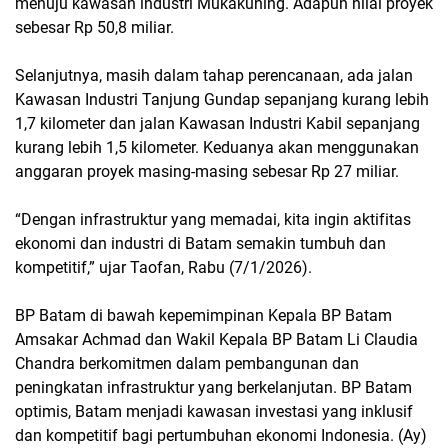
menuju kawasan industri Mukakuning. Adapun nilai proyek
sebesar Rp 50,8 miliar.
Selanjutnya, masih dalam tahap perencanaan, ada jalan
Kawasan Industri Tanjung Gundap sepanjang kurang lebih
1,7 kilometer dan jalan Kawasan Industri Kabil sepanjang
kurang lebih 1,5 kilometer. Keduanya akan menggunakan
anggaran proyek masing-masing sebesar Rp 27 miliar.
“Dengan infrastruktur yang memadai, kita ingin aktifitas
ekonomi dan industri di Batam semakin tumbuh dan
kompetitif,” ujar Taofan, Rabu (7/1/2026).
BP Batam di bawah kepemimpinan Kepala BP Batam
Amsakar Achmad dan Wakil Kepala BP Batam Li Claudia
Chandra berkomitmen dalam pembangunan dan
peningkatan infrastruktur yang berkelanjutan. BP Batam
optimis, Batam menjadi kawasan investasi yang inklusif
dan kompetitif bagi pertumbuhan ekonomi Indonesia. (Ay)