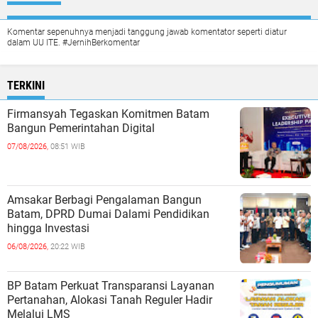
Komentar sepenuhnya menjadi tanggung jawab komentator seperti diatur
dalam UU ITE. #JernihBerkomentar
TERKINI
Firmansyah Tegaskan Komitmen Batam
Bangun Pemerintahan Digital
07/08/2026,
08:51 WIB
Amsakar Berbagi Pengalaman Bangun
Batam, DPRD Dumai Dalami Pendidikan
hingga Investasi
06/08/2026,
20:22 WIB
BP Batam Perkuat Transparansi Layanan
Pertanahan, Alokasi Tanah Reguler Hadir
Melalui LMS