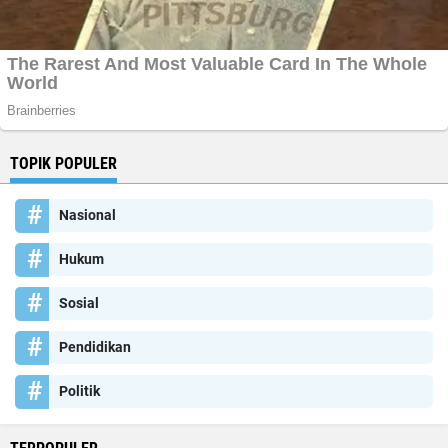
TOPIK POPULER
Nasional
Hukum
Sosial
Pendidikan
Politik