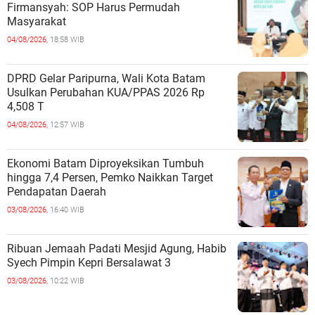
Firmansyah: SOP Harus Permudah
Masyarakat
04/08/2026,
18:58 WIB
DPRD Gelar Paripurna, Wali Kota Batam
Usulkan Perubahan KUA/PPAS 2026 Rp
4,508 T
04/08/2026,
12:57 WIB
Ekonomi Batam Diproyeksikan Tumbuh
hingga 7,4 Persen, Pemko Naikkan Target
Pendapatan Daerah
03/08/2026,
16:40 WIB
Ribuan Jemaah Padati Mesjid Agung, Habib
Syech Pimpin Kepri Bersalawat 3
03/08/2026,
10:22 WIB