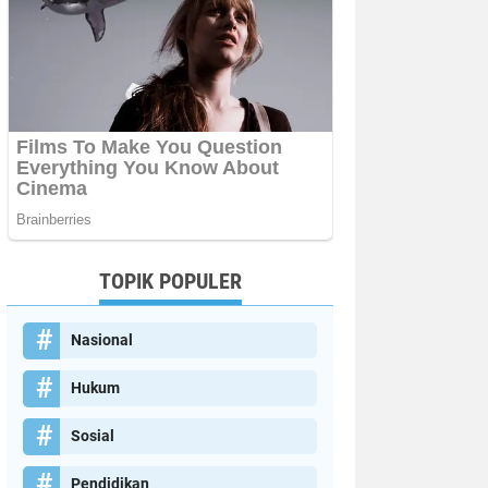
TOPIK POPULER
Nasional
Hukum
Sosial
Pendidikan