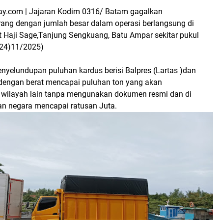
ay.com | Jajaran Kodim 0316/ Batam gagalkan
ang dengan jumlah besar dalam operasi berlangsung di
 Haji Sage,Tanjung Sengkuang, Batu Ampar sekitar pukul
(24)11/2025)
yelundupan puluhan kardus berisi Balpres (Lartas )dan
engan berat mencapai puluhan ton yang akan
 wilayah lain tanpa mengunakan dokumen resmi dan di
ian negara mencapai ratusan Juta.