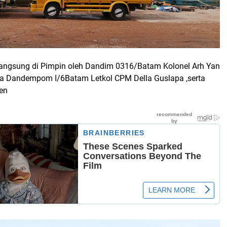
 langsung di Pimpin oleh Dandim 0316/Batam Kolonel Arh Yan
a Dandempom I/6Batam Letkol CPM Della Guslapa ,serta
aen