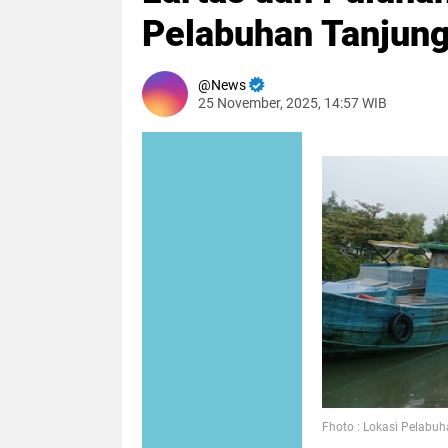
Pelabuhan Tanjun
News
25 November, 2025, 14:57 WIB
Fhoto : Lokasi Pelab