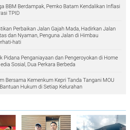
ga BBM Berdampak, Pemko Batam Kendalikan Inflasi
asi TPID
ikan Perbaikan Jalan Gajah Mada, Hadirkan Jalan
itas dan Nyaman, Penguna Jalan di Himbau
rhati-hati
k Pidana Penganiayaan dan Pengeroyokan di Home
Media Sosial, Dua Perkara Berbeda
am Bersama Kemenkum Kepri Tanda Tangani MOU
 Bantuan Hukum di Setiap Kelurahan