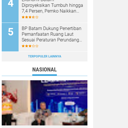
Diproyeksikan Tumbuh hingga
7,4 Persen, Pemko Naikkan
Target Pendapatan Daerah
BP Batam Dukung Penertiban
Pemanfaatan Ruang Laut
Sesuai Peraturan Perundang-
Undangan
TERPOPULER LAINNYA
NASIONAL