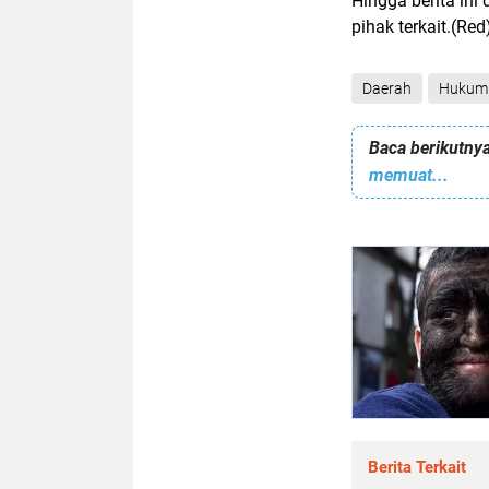
Hingga berita ini
pihak terkait.(Red
Daerah
Hukum
Baca berikutnya
memuat...
Berita Terkait