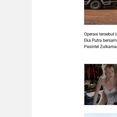
Operasi tersebut
Eka Putra bersam
Pasintel Zulkarn