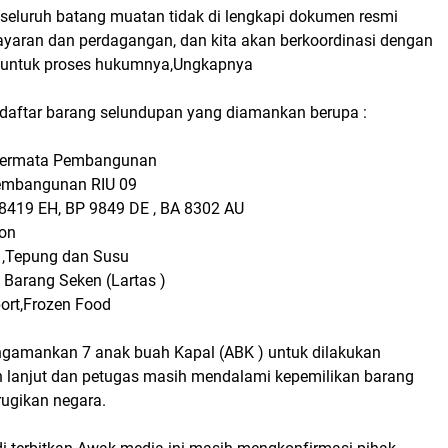
 seluruh batang muatan tidak di lengkapi dokumen resmi
layaran dan perdagangan, dan kita akan berkoordinasi dengan
 untuk proses hukumnya,Ungkapnya
daftar barang selundupan yang diamankan berupa :
 Permata Pembangunan
embangunan RIU 09
. 8419 EH, BP 9849 DE , BA 8302 AU
Ton
 ,Tepung dan Susu
 Barang Seken (Lartas )
ort,Frozen Food
gamankan 7 anak buah Kapal (ABK ) untuk dilakukan
h lanjut dan petugas masih mendalami kepemilikan barang
rugikan negara.