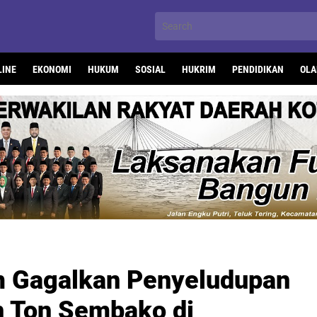
LINE
EKONOMI
HUKUM
SOSIAL
HUKRIM
PENDIDIKAN
OLA
 Gagalkan Penyeludupan
n Ton Sembako di