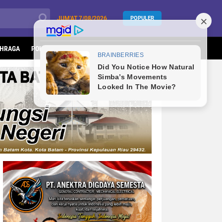
JUM'AT
7/08/2026
POPULER
HRAGA
POLITIK
KESEHATAN
LIFESTYLE
INFOTORIAL