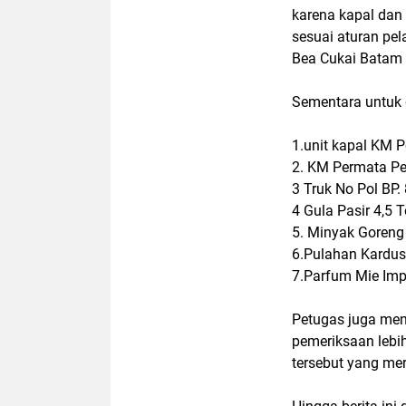
karena kapal dan
sesuai aturan pe
Bea Cukai Batam
Sementara untuk 
1.unit kapal KM
2. KM Permata P
3 Truk No Pol BP
4 Gula Pasir 4,5 
5. Minyak Goreng
6.Pulahan Kardus
7.Parfum Mie Imp
Petugas juga men
pemeriksaan lebi
tersebut yang me