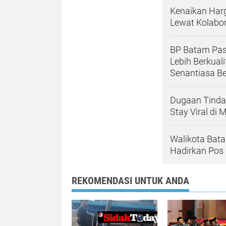
Kenaikan Har
Lewat Kolabor
BP Batam Past
Lebih Berkual
Senantiasa Be
Dugaan Tinda
Stay Viral di 
Walikota Bat
Hadirkan Pos
REKOMENDASI UNTUK ANDA