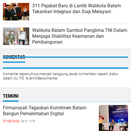
311 Pejabat Baru di Lantik Walikota Batam
Tekankan Integrasi dan Siap Melayani
Walikota Batam Sambut Panglima TNI Dalam
Menjaga Stabilitas Keamanan dan
Pembangunan
KOMENTAR
Komentar sepenuhnya menjadi tanggung jawab komentator seperti diatur
dalam UU ITE. #JernihBerkomentar
TERKINI
Firmansyah Tegaskan Komitmen Batam
Bangun Pemerintahan Digital
07/08/2026,
08:51 WIB