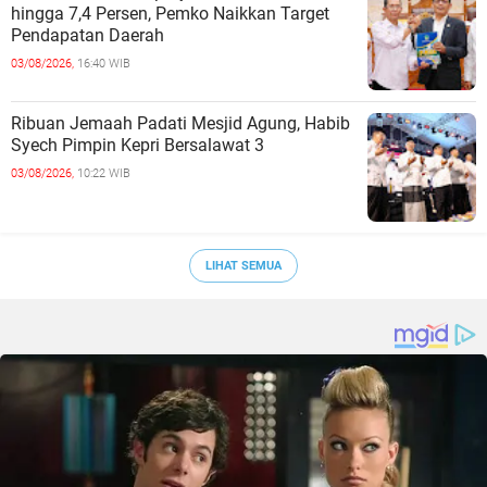
hingga 7,4 Persen, Pemko Naikkan Target
Pendapatan Daerah
03/08/2026,
16:40 WIB
Ribuan Jemaah Padati Mesjid Agung, Habib
Syech Pimpin Kepri Bersalawat 3
03/08/2026,
10:22 WIB
LIHAT SEMUA