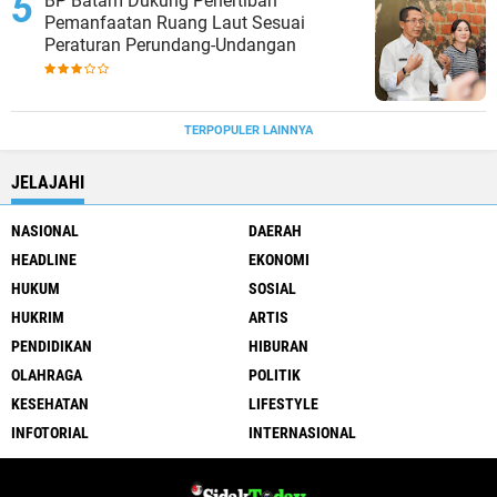
BP Batam Dukung Penertiban
Pemanfaatan Ruang Laut Sesuai
Peraturan Perundang-Undangan
TERPOPULER LAINNYA
JELAJAHI
NASIONAL
DAERAH
HEADLINE
EKONOMI
HUKUM
SOSIAL
HUKRIM
ARTIS
PENDIDIKAN
HIBURAN
OLAHRAGA
POLITIK
KESEHATAN
LIFESTYLE
INFOTORIAL
INTERNASIONAL