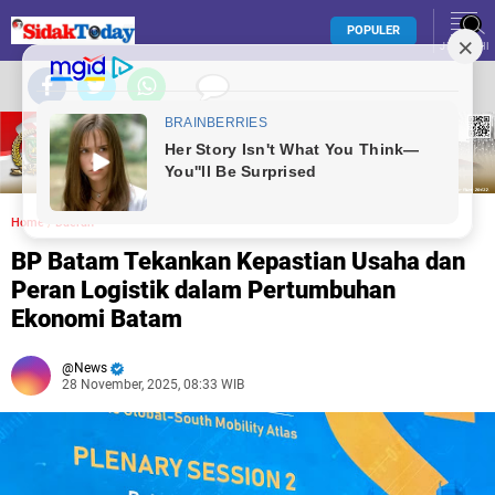
POPULER
JELAJAHI
Home
/
Daerah
BP Batam Tekankan Kepastian Usaha dan
Peran Logistik dalam Pertumbuhan
Ekonomi Batam
News
28 November, 2025, 08:33 WIB