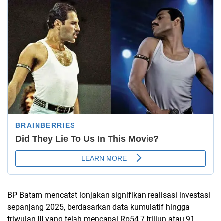
BP Batam mencatat lonjakan signifikan realisasi investasi
sepanjang 2025, berdasarkan data kumulatif hingga
triwulan III yang telah mencapai Rp54,7 triliun atau 91