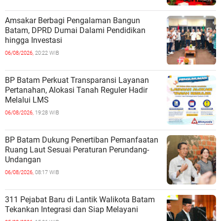
Amsakar Berbagi Pengalaman Bangun
Batam, DPRD Dumai Dalami Pendidikan
hingga Investasi
06/08/2026,
20:22 WIB
BP Batam Perkuat Transparansi Layanan
Pertanahan, Alokasi Tanah Reguler Hadir
Melalui LMS
06/08/2026,
19:28 WIB
BP Batam Dukung Penertiban Pemanfaatan
Ruang Laut Sesuai Peraturan Perundang-
Undangan
06/08/2026,
08:17 WIB
311 Pejabat Baru di Lantik Walikota Batam
Tekankan Integrasi dan Siap Melayani