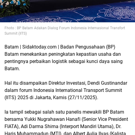
Fhoto : BP Batam Adakan Dialog Forum Indonesia Internasional Transfort
Summit (IITS)
Batam | Sidaktoday.com | Badan Pengusahaan (BP)
Batam menekankan peningkatan kepastian usaha dan
pentingnya perbaikan logistik sebagai kunci daya saing
Batam.
Hal itu disampaikan Direktur Investasi, Dendi Gustinandar
dalam forum Indonesia International Transport Summit
(IITS) 2025 di Jakarta, Kamis (27/11/2025).
Ia tampil sebagai salah satu panelis mewakili BP Batam
bersama Yukki Nugrahawan Hanafi (Senior Vice President
FIATA), Adi Darma Shima (Interport Mandiri Utama), Dr.
Haris Muhammadun (MTI), dan Albert Aulia Ilyas (Kalista