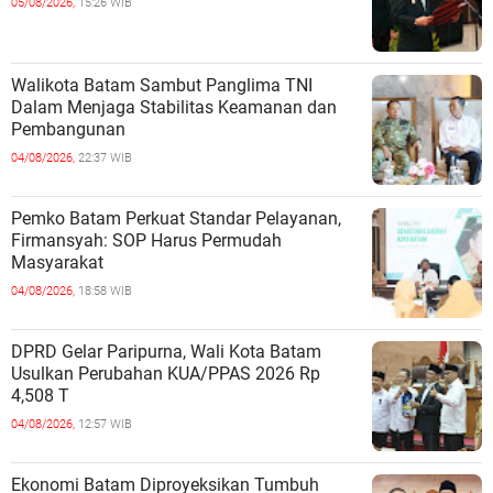
05/08/2026,
15:26 WIB
Walikota Batam Sambut Panglima TNI
Dalam Menjaga Stabilitas Keamanan dan
Pembangunan
04/08/2026,
22:37 WIB
Pemko Batam Perkuat Standar Pelayanan,
Firmansyah: SOP Harus Permudah
Masyarakat
04/08/2026,
18:58 WIB
DPRD Gelar Paripurna, Wali Kota Batam
Usulkan Perubahan KUA/PPAS 2026 Rp
4,508 T
04/08/2026,
12:57 WIB
Ekonomi Batam Diproyeksikan Tumbuh