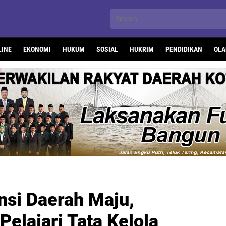
LINE
EKONOMI
HUKUM
SOSIAL
HUKRIM
PENDIDIKAN
OLA
nsi Daerah Maju,
elajari Tata Kelola