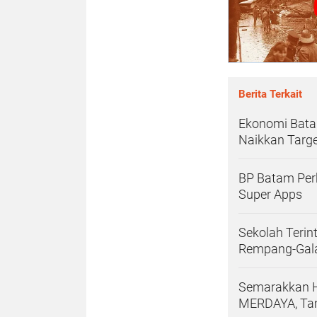
Berita Terkait
Ekonomi Bata
Naikkan Targ
BP Batam Per
Super Apps
Sekolah Teri
Rempang-Gal
Semarakkan H
MERDAYA, Tam