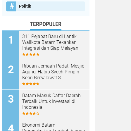
Politik
TERPOPULER
311 Pejabat Baru di Lantik
Walikota Batam Tekankan
Integrasi dan Siap Melayani
Ribuan Jemaah Padati Mesjid
Agung, Habib Syech Pimpin
Kepri Bersalawat 3
Batam Masuk Daftar Daerah
Terbaik Untuk Investasi di
Indonesia
Ekonomi Batam
Diproyeksikan Tumbuh hingga