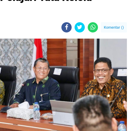
Komentar (
)