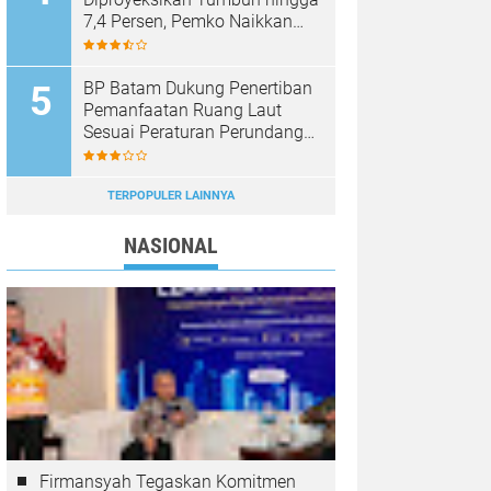
7,4 Persen, Pemko Naikkan
Target Pendapatan Daerah
BP Batam Dukung Penertiban
Pemanfaatan Ruang Laut
Sesuai Peraturan Perundang-
Undangan
TERPOPULER LAINNYA
NASIONAL
Firmansyah Tegaskan Komitmen