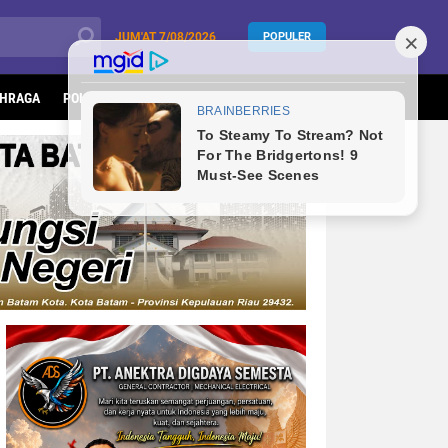
JUM'AT
7/08/2026
POPULER
HRAGA
POLITIK
KESEHATAN
LIFESTYLE
INFOTORIAL