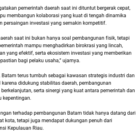
takan pemerintah daerah saat ini dituntut bergerak cepat,
pu membangun kolaborasi yang kuat di tengah dinamika
persaingan investasi yang semakin kompetitif.
aerah saat ini bukan hanya soal pembangunan fisik, tetapi
emerintah mampu menghadirkan birokrasi yang lincah,
an yang efektif, serta ekosistem investasi yang memberikan
astian bagi pelaku usaha,” ujarnya.
Batam terus tumbuh sebagai kawasan strategis industri dan
al karena didukung stabilitas daerah, pembangunan
g berkelanjutan, serta sinergi yang kuat antara pemerintah dan
 kepentingan.
ungan terhadap pembangunan Batam tidak hanya datang dari
at kota, tetapi juga mendapat dukungan penuh dari
nsi Kepulauan Riau.