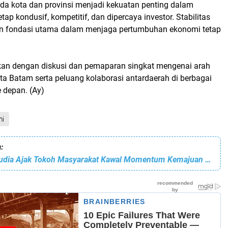
mda kota dan provinsi menjadi kekuatan penting dalam
ap kondusif, kompetitif, dan dipercaya investor. Stabilitas
n fondasi utama dalam menjaga pertumbuhan ekonomi tetap
tkan dengan diskusi dan pemaparan singkat mengenai arah
 Batam serta peluang kolaborasi antardaerah di berbagai
e depan. (Ay)
mi
:
Amsakar-Li Claudia Ajak Tokoh Masyarakat Kawal Momentum Kemajuan Batam