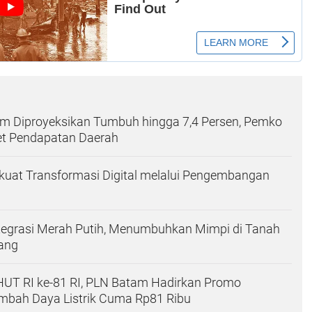
m Diproyeksikan Tumbuh hingga 7,4 Persen, Pemko
et Pendapatan Daerah
kuat Transformasi Digital melalui Pengembangan
ntegrasi Merah Putih, Menumbuhkan Mimpi di Tanah
ang
UT RI ke-81 RI, PLN Batam Hadirkan Promo
bah Daya Listrik Cuma Rp81 Ribu