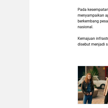
Pada kesempatan
menyampaikan apr
berkembang pesat
nasional.
Kemajuan infrast
disebut menjadi s