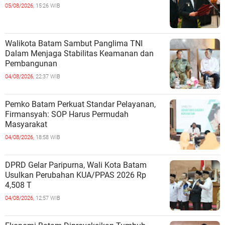
05/08/2026,
15:26 WIB
Walikota Batam Sambut Panglima TNI
Dalam Menjaga Stabilitas Keamanan dan
Pembangunan
04/08/2026,
22:37 WIB
Pemko Batam Perkuat Standar Pelayanan,
Firmansyah: SOP Harus Permudah
Masyarakat
04/08/2026,
18:58 WIB
DPRD Gelar Paripurna, Wali Kota Batam
Usulkan Perubahan KUA/PPAS 2026 Rp
4,508 T
04/08/2026,
12:57 WIB