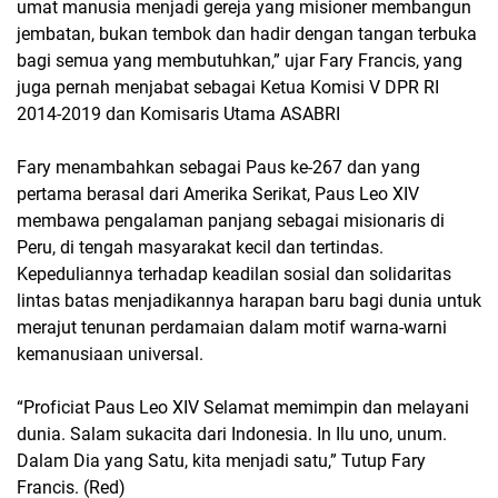
umat manusia menjadi gereja yang misioner membangun
jembatan, bukan tembok dan hadir dengan tangan terbuka
bagi semua yang membutuhkan,” ujar Fary Francis, yang
juga pernah menjabat sebagai Ketua Komisi V DPR RI
2014-2019 dan Komisaris Utama ASABRI
Fary menambahkan sebagai Paus ke-267 dan yang
pertama berasal dari Amerika Serikat, Paus Leo XIV
membawa pengalaman panjang sebagai misionaris di
Peru, di tengah masyarakat kecil dan tertindas.
Kepeduliannya terhadap keadilan sosial dan solidaritas
lintas batas menjadikannya harapan baru bagi dunia untuk
merajut tenunan perdamaian dalam motif warna-warni
kemanusiaan universal.
“Proficiat Paus Leo XIV Selamat memimpin dan melayani
dunia. Salam sukacita dari Indonesia. In Ilu uno, unum.
Dalam Dia yang Satu, kita menjadi satu,” Tutup Fary
Francis. (Red)