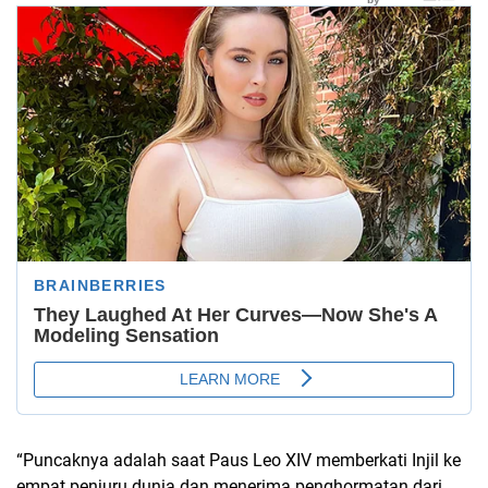
“Puncaknya adalah saat Paus Leo XIV memberkati Injil ke
empat penjuru dunia dan menerima penghormatan dari