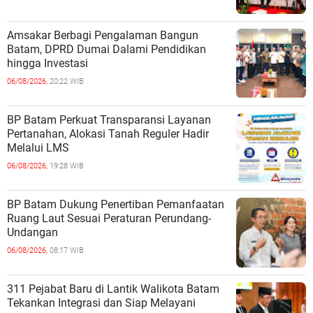
Amsakar Berbagi Pengalaman Bangun
Batam, DPRD Dumai Dalami Pendidikan
hingga Investasi
06/08/2026,
20:22 WIB
BP Batam Perkuat Transparansi Layanan
Pertanahan, Alokasi Tanah Reguler Hadir
Melalui LMS
06/08/2026,
19:28 WIB
BP Batam Dukung Penertiban Pemanfaatan
Ruang Laut Sesuai Peraturan Perundang-
Undangan
06/08/2026,
08:17 WIB
311 Pejabat Baru di Lantik Walikota Batam
Tekankan Integrasi dan Siap Melayani