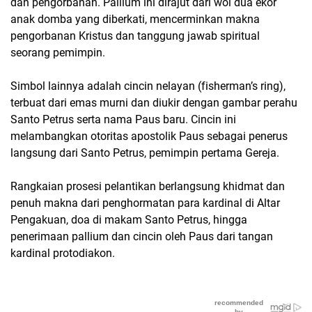
dan pengorbanan. Pallium ini dirajut dari wol dua ekor
anak domba yang diberkati, mencerminkan makna
pengorbanan Kristus dan tanggung jawab spiritual
seorang pemimpin.
Simbol lainnya adalah cincin nelayan (fisherman’s ring),
terbuat dari emas murni dan diukir dengan gambar perahu
Santo Petrus serta nama Paus baru. Cincin ini
melambangkan otoritas apostolik Paus sebagai penerus
langsung dari Santo Petrus, pemimpin pertama Gereja.
Rangkaian prosesi pelantikan berlangsung khidmat dan
penuh makna dari penghormatan para kardinal di Altar
Pengakuan, doa di makam Santo Petrus, hingga
penerimaan pallium dan cincin oleh Paus dari tangan
kardinal protodiakon.