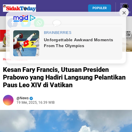
POPULER
JELAJAHI
Home
/
Headline
Kesan Fary Francis, Utusan Presiden
Prabowo yang Hadiri Langsung Pelantikan
Paus Leo XIV di Vatikan
News
19 Mei, 2025, 16:39 WIB