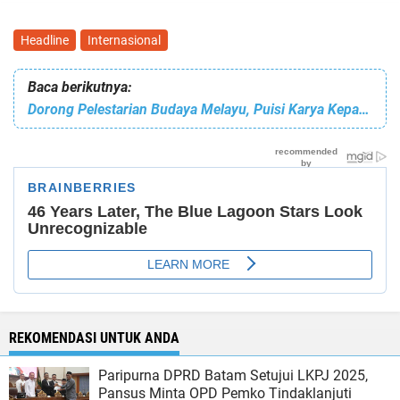
Headline
Internasional
Baca berikutnya:
Dorong Pelestarian Budaya Melayu, Puisi Karya Kepala BP Batam Guncang Panggung KSM ke-26
REKOMENDASI UNTUK ANDA
Paripurna DPRD Batam Setujui LKPJ 2025,
Pansus Minta OPD Pemko Tindaklanjuti