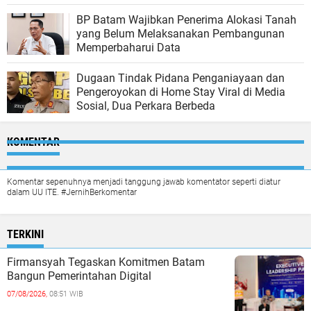
BP Batam Wajibkan Penerima Alokasi Tanah
yang Belum Melaksanakan Pembangunan
Memperbaharui Data
Dugaan Tindak Pidana Penganiayaan dan
Pengeroyokan di Home Stay Viral di Media
Sosial, Dua Perkara Berbeda
KOMENTAR
Komentar sepenuhnya menjadi tanggung jawab komentator seperti diatur
dalam UU ITE. #JernihBerkomentar
TERKINI
Firmansyah Tegaskan Komitmen Batam
Bangun Pemerintahan Digital
07/08/2026,
08:51 WIB