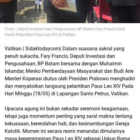
Fhoto : Deputi Investasi dan Pengusahaan BP Batam Fary Francis Saat
Hadiri Pelantikan Paus Leo XIV di Patikan
Vatikan | Sidaktodaycom| Dalam suasana sakral yang
penuh sukacita, Fary Francis, Deputi Investasi dan
Pengusahaan, BP Batam bersama dengan Muhaimin
Iskandar, Menko Pemberdayaan Masyarakat dan Budi Arie
Menteri Koperasi diutus oleh Presiden Prabowo menghadiri
dan menyaksikan langsung pelantikan Paus Leo XIV Pada
Hari Minggu (18/05) di Lapangan Santo Petrus, Vatikan.
Upacara agung ini bukan sekadar seremoni keagamaan,
tetapi juga momentum penting yang sarat makna tentang
kekuasaan, kerendahan hati, dan kesinambungan Gereja
Katolik. Momen ini secara resmi menandai dimulainya
masa kepemimpinan Paus Leo XIV sebagai Uskup Roma