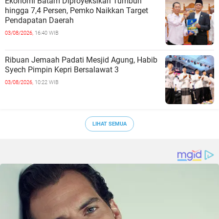
Ekonomi Batam Diproyeksikan Tumbuh
hingga 7,4 Persen, Pemko Naikkan Target
Pendapatan Daerah
03/08/2026,
16:40 WIB
Ribuan Jemaah Padati Mesjid Agung, Habib
Syech Pimpin Kepri Bersalawat 3
03/08/2026,
10:22 WIB
LIHAT SEMUA