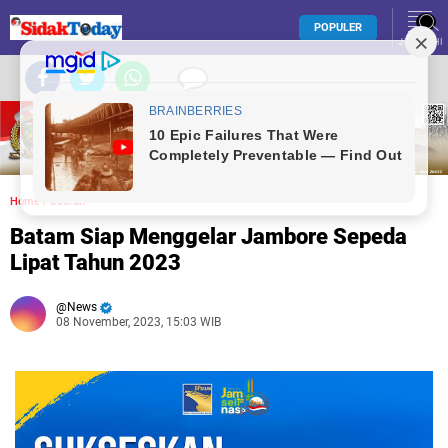
POPULER
JELAJAHI
Home
/
Daerah
Batam Siap Menggelar Jambore Sepeda
Lipat Tahun 2023
News
08 November, 2023, 15:03 WIB