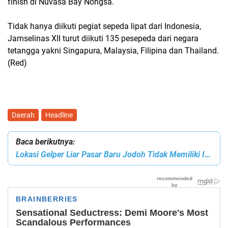
finish di Nuvasa Bay Nongsa.
Tidak hanya diikuti pegiat sepeda lipat dari Indonesia,
Jamselinas XII turut diikuti 135 pesepeda dari negara
tetangga yakni Singapura, Malaysia, Filipina dan Thailand.
(Red)
Daerah
Headline
Baca berikutnya:
Lokasi Gelper Liar Pasar Baru Jodoh Tidak Memiliki Izin dan Belum Tersentuh Hukum