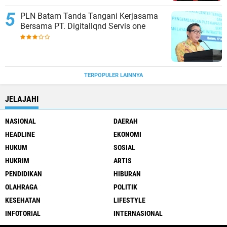
PLN Batam Tanda Tangani Kerjasama
Bersama PT. Digitallqnd Servis one
TERPOPULER LAINNYA
JELAJAHI
NASIONAL
DAERAH
HEADLINE
EKONOMI
HUKUM
SOSIAL
HUKRIM
ARTIS
PENDIDIKAN
HIBURAN
OLAHRAGA
POLITIK
KESEHATAN
LIFESTYLE
INFOTORIAL
INTERNASIONAL