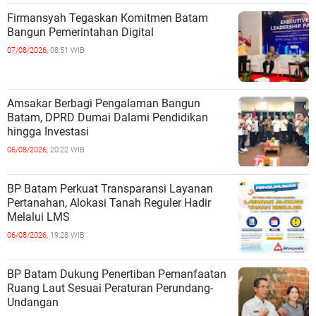
Firmansyah Tegaskan Komitmen Batam
Bangun Pemerintahan Digital
07/08/2026,
08:51 WIB
Amsakar Berbagi Pengalaman Bangun
Batam, DPRD Dumai Dalami Pendidikan
hingga Investasi
06/08/2026,
20:22 WIB
BP Batam Perkuat Transparansi Layanan
Pertanahan, Alokasi Tanah Reguler Hadir
Melalui LMS
06/08/2026,
19:28 WIB
BP Batam Dukung Penertiban Pemanfaatan
Ruang Laut Sesuai Peraturan Perundang-
Undangan