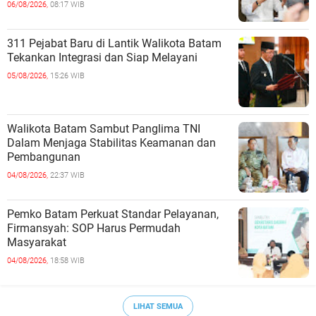
06/08/2026,
08:17 WIB
311 Pejabat Baru di Lantik Walikota Batam
Tekankan Integrasi dan Siap Melayani
05/08/2026,
15:26 WIB
Walikota Batam Sambut Panglima TNI
Dalam Menjaga Stabilitas Keamanan dan
Pembangunan
04/08/2026,
22:37 WIB
Pemko Batam Perkuat Standar Pelayanan,
Firmansyah: SOP Harus Permudah
Masyarakat
04/08/2026,
18:58 WIB
LIHAT SEMUA