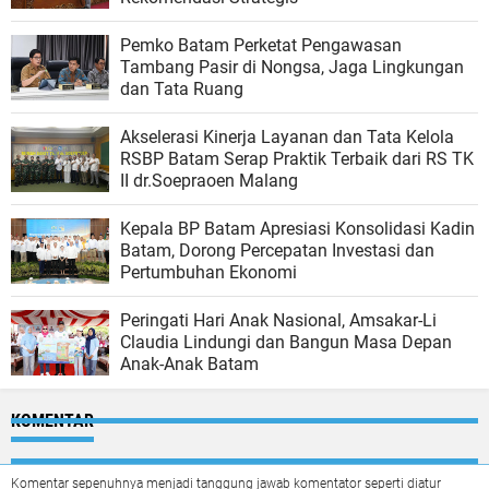
Pemko Batam Perketat Pengawasan
Tambang Pasir di Nongsa, Jaga Lingkungan
dan Tata Ruang
Akselerasi Kinerja Layanan dan Tata Kelola
RSBP Batam Serap Praktik Terbaik dari RS TK
II dr.Soepraoen Malang
Kepala BP Batam Apresiasi Konsolidasi Kadin
Batam, Dorong Percepatan Investasi dan
Pertumbuhan Ekonomi
Peringati Hari Anak Nasional, Amsakar-Li
Claudia Lindungi dan Bangun Masa Depan
Anak-Anak Batam
KOMENTAR
Komentar sepenuhnya menjadi tanggung jawab komentator seperti diatur