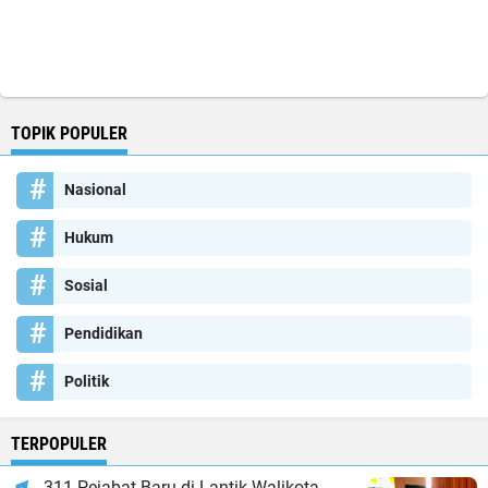
TOPIK POPULER
Nasional
Hukum
Sosial
Pendidikan
Politik
TERPOPULER
311 Pejabat Baru di Lantik Walikota