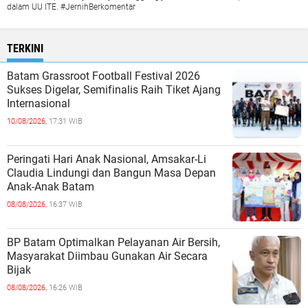
dalam UU ITE. #JernihBerkomentar
TERKINI
Batam Grassroot Football Festival 2026
Sukses Digelar, Semifinalis Raih Tiket Ajang
Internasional
10/08/2026,
17:31 WIB
Peringati Hari Anak Nasional, Amsakar-Li
Claudia Lindungi dan Bangun Masa Depan
Anak-Anak Batam
08/08/2026,
16:37 WIB
BP Batam Optimalkan Pelayanan Air Bersih,
Masyarakat Diimbau Gunakan Air Secara
Bijak
08/08/2026,
16:26 WIB