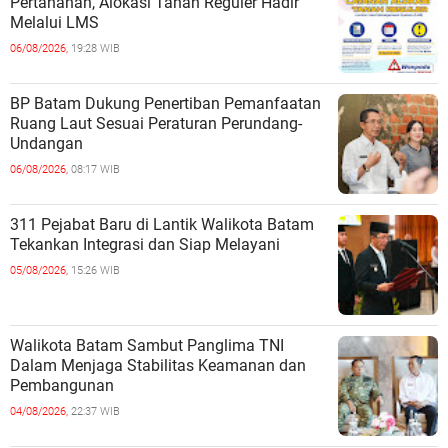
Pertanahan, Alokasi Tanah Reguler Hadir
Melalui LMS
06/08/2026,
19:28 WIB
BP Batam Dukung Penertiban Pemanfaatan
Ruang Laut Sesuai Peraturan Perundang-
Undangan
06/08/2026,
08:17 WIB
311 Pejabat Baru di Lantik Walikota Batam
Tekankan Integrasi dan Siap Melayani
05/08/2026,
15:26 WIB
Walikota Batam Sambut Panglima TNI
Dalam Menjaga Stabilitas Keamanan dan
Pembangunan
04/08/2026,
22:37 WIB