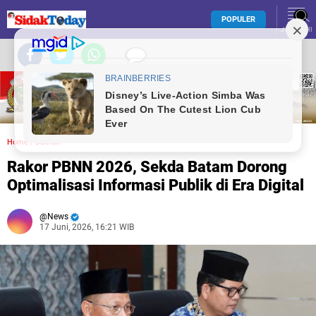
POPULER
JELAJAHI
Home
/
Daerah
Rakor PBNN 2026, Sekda Batam Dorong
Optimalisasi Informasi Publik di Era Digital
News
17 Juni, 2026, 16:21 WIB