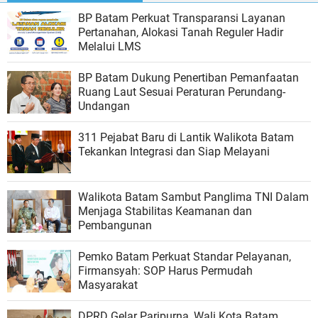
BP Batam Perkuat Transparansi Layanan
Pertanahan, Alokasi Tanah Reguler Hadir
Melalui LMS
BP Batam Dukung Penertiban Pemanfaatan
Ruang Laut Sesuai Peraturan Perundang-
Undangan
311 Pejabat Baru di Lantik Walikota Batam
Tekankan Integrasi dan Siap Melayani
Walikota Batam Sambut Panglima TNI Dalam
Menjaga Stabilitas Keamanan dan
Pembangunan
Pemko Batam Perkuat Standar Pelayanan,
Firmansyah: SOP Harus Permudah
Masyarakat
DPRD Gelar Paripurna, Wali Kota Batam