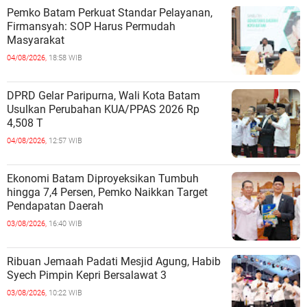
Pemko Batam Perkuat Standar Pelayanan,
Firmansyah: SOP Harus Permudah
Masyarakat
04/08/2026,
18:58 WIB
DPRD Gelar Paripurna, Wali Kota Batam
Usulkan Perubahan KUA/PPAS 2026 Rp
4,508 T
04/08/2026,
12:57 WIB
Ekonomi Batam Diproyeksikan Tumbuh
hingga 7,4 Persen, Pemko Naikkan Target
Pendapatan Daerah
03/08/2026,
16:40 WIB
Ribuan Jemaah Padati Mesjid Agung, Habib
Syech Pimpin Kepri Bersalawat 3
03/08/2026,
10:22 WIB