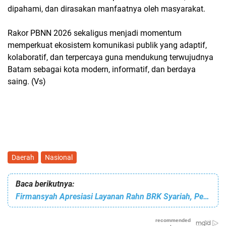
dipahami, dan dirasakan manfaatnya oleh masyarakat.
Rakor PBNN 2026 sekaligus menjadi momentum
memperkuat ekosistem komunikasi publik yang adaptif,
kolaboratif, dan terpercaya guna mendukung terwujudnya
Batam sebagai kota modern, informatif, dan berdaya
saing. (Vs)
Daerah
Nasional
Baca berikutnya:
Firmansyah Apresiasi Layanan Rahn BRK Syariah, Perkuat Akses Pembiayaan Masyarakat Batam