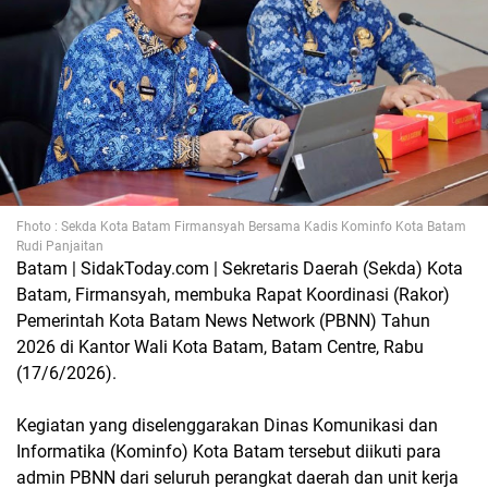
Fhoto : Sekda Kota Batam Firmansyah Bersama Kadis Kominfo Kota Batam
Rudi Panjaitan
Batam | SidakToday.com | Sekretaris Daerah (Sekda) Kota
Batam, Firmansyah, membuka Rapat Koordinasi (Rakor)
Pemerintah Kota Batam News Network (PBNN) Tahun
2026 di Kantor Wali Kota Batam, Batam Centre, Rabu
(17/6/2026).
Kegiatan yang diselenggarakan Dinas Komunikasi dan
Informatika (Kominfo) Kota Batam tersebut diikuti para
admin PBNN dari seluruh perangkat daerah dan unit kerja