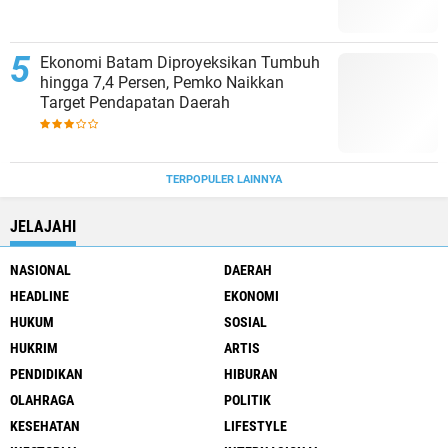
Ekonomi Batam Diproyeksikan Tumbuh
hingga 7,4 Persen, Pemko Naikkan
Target Pendapatan Daerah
TERPOPULER LAINNYA
JELAJAHI
NASIONAL
DAERAH
HEADLINE
EKONOMI
HUKUM
SOSIAL
HUKRIM
ARTIS
PENDIDIKAN
HIBURAN
OLAHRAGA
POLITIK
KESEHATAN
LIFESTYLE