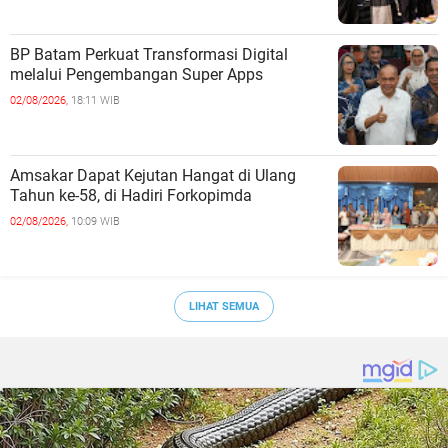
BP Batam Perkuat Transformasi Digital
melalui Pengembangan Super Apps
02/08/2026,
18:11 WIB
Amsakar Dapat Kejutan Hangat di Ulang
Tahun ke-58, di Hadiri Forkopimda
02/08/2026,
10:09 WIB
LIHAT SEMUA