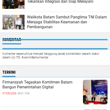
Tekankan Integrasi dan Siap Melayani
Walikota Batam Sambut Panglima TNI Dalam
Menjaga Stabilitas Keamanan dan
Pembangunan
KOMENTAR
Komentar sepenuhnya menjadi tanggung jawab komentator seperti diatur
dalam UU ITE. #JernihBerkomentar
TERKINI
Firmansyah Tegaskan Komitmen Batam
Bangun Pemerintahan Digital
07/08/2026,
08:51 WIB