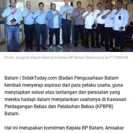
Fhoto :Anggota Deputi Bidang Investasi BP Batam Berkunjung ke PT PROFAB
Batam | SidakToday.com |Badan Pengusahaan Batam
kembali menyerap aspirasi dari para pelaku usaha, guna
menyiapkan solusi atas tantangan dan persoalan yang
mereka hadapi dalam menjalankan usahanya di Kawasan
Perdagangan Bebas dan Pelabuhan Bebas (KPBPB)
Batam.
Hal ini merupakan komitmen Kepala BP Batam, Amsakar