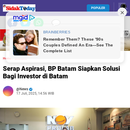
POPULER
JELAJAHI
Home
/
Ekonomi
Serap Aspirasi, BP Batam Siapkan Solusi
Bagi Investor di Batam
News
17 Juli, 2025, 14:56 WIB