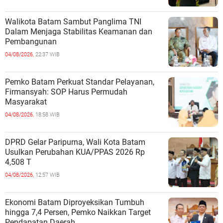
Walikota Batam Sambut Panglima TNI
Dalam Menjaga Stabilitas Keamanan dan
Pembangunan
04/08/2026,
22:37 WIB
Pemko Batam Perkuat Standar Pelayanan,
Firmansyah: SOP Harus Permudah
Masyarakat
04/08/2026,
18:58 WIB
DPRD Gelar Paripurna, Wali Kota Batam
Usulkan Perubahan KUA/PPAS 2026 Rp
4,508 T
04/08/2026,
12:57 WIB
Ekonomi Batam Diproyeksikan Tumbuh
hingga 7,4 Persen, Pemko Naikkan Target
Pendapatan Daerah