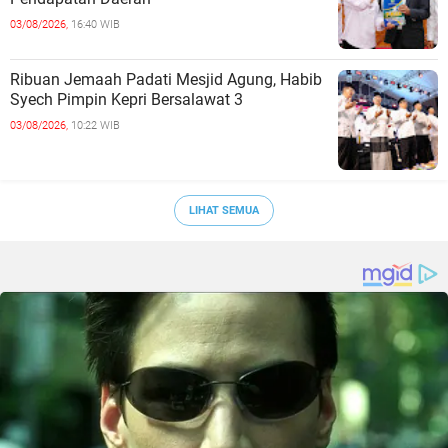
03/08/2026,
16:40 WIB
Ribuan Jemaah Padati Mesjid Agung, Habib
Syech Pimpin Kepri Bersalawat 3
03/08/2026,
10:22 WIB
LIHAT SEMUA