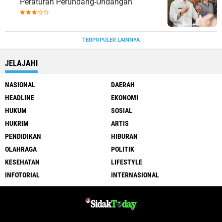
Peraturan Perundang-Undangan
TERPOPULER LAINNYA
JELAJAHI
NASIONAL
DAERAH
HEADLINE
EKONOMI
HUKUM
SOSIAL
HUKRIM
ARTIS
PENDIDIKAN
HIBURAN
OLAHRAGA
POLITIK
KESEHATAN
LIFESTYLE
INFOTORIAL
INTERNASIONAL