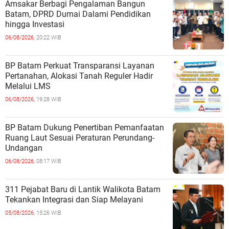
Amsakar Berbagi Pengalaman Bangun
Batam, DPRD Dumai Dalami Pendidikan
hingga Investasi
06/08/2026,
20:22 WIB
BP Batam Perkuat Transparansi Layanan
Pertanahan, Alokasi Tanah Reguler Hadir
Melalui LMS
06/08/2026,
19:28 WIB
BP Batam Dukung Penertiban Pemanfaatan
Ruang Laut Sesuai Peraturan Perundang-
Undangan
06/08/2026,
08:17 WIB
311 Pejabat Baru di Lantik Walikota Batam
Tekankan Integrasi dan Siap Melayani
05/08/2026,
15:26 WIB