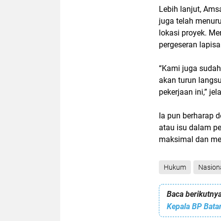
Lebih lanjut, Am
juga telah menuru
lokasi proyek. Me
pergeseran lapisa
“Kami juga sudah
akan turun langsu
pekerjaan ini,” je
Ia pun berharap 
atau isu dalam p
maksimal dan men
Hukum
Nasion
Baca berikutnya