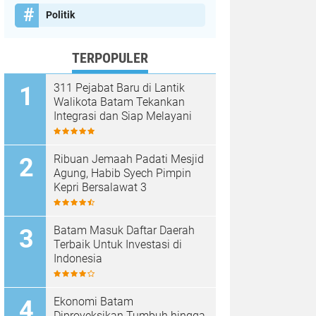
Politik
TERPOPULER
311 Pejabat Baru di Lantik
Walikota Batam Tekankan
Integrasi dan Siap Melayani
Ribuan Jemaah Padati Mesjid
Agung, Habib Syech Pimpin
Kepri Bersalawat 3
Batam Masuk Daftar Daerah
Terbaik Untuk Investasi di
Indonesia
Ekonomi Batam
Diproyeksikan Tumbuh hingga