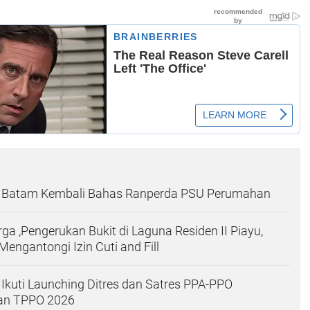
 Batam Kembali Bahas Ranperda PSU Perumahan
a ,Pengerukan Bukit di Laguna Residen II Piayu,
Mengantongi Izin Cuti and Fill
 Ikuti Launching Ditres dan Satres PPA-PPO
an TPPO 2026