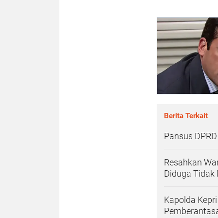
Berita Terkait
Pansus DPRD
Resahkan Warg
Diduga Tidak 
Kapolda Kepri
Pemberantas