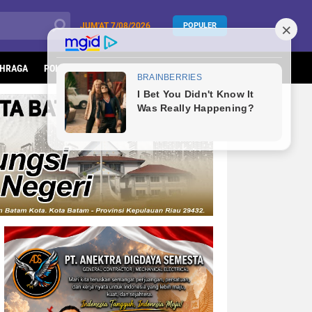
JUM'AT
7/08/2026
POPULER
HRAGA
POLITIK
KESEHATAN
LIFESTYLE
INFOTORIAL