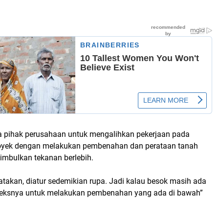
 pihak perusahaan untuk mengalihkan pekerjaan pada
oyek dengan melakukan pembenahan dan perataan tanah
nimbulkan tekanan berlebih.
iratakan, diatur sedemikian rupa. Jadi kalau besok masih ada
onteksnya untuk melakukan pembenahan yang ada di bawah”