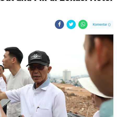
Komentar (
)