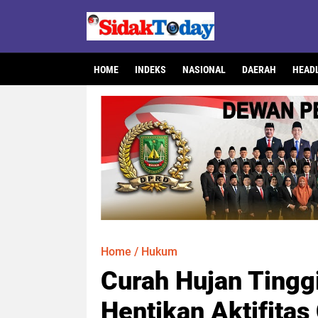
HOME
INDEKS
NASIONAL
DAERAH
HEAD
Home
/
Hukum
Curah Hujan Tingg
Hentikan Aktifitas 