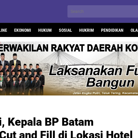
LINE
EKONOMI
HUKUM
SOSIAL
HUKRIM
PENDIDIKAN
OLA
i, Kepala BP Batam
Cut and Fill di Lokasi Hotel