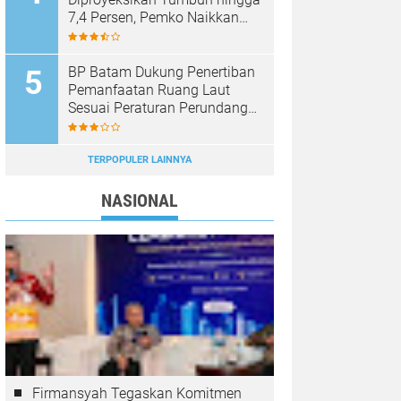
7,4 Persen, Pemko Naikkan
Target Pendapatan Daerah
BP Batam Dukung Penertiban
Pemanfaatan Ruang Laut
Sesuai Peraturan Perundang-
Undangan
TERPOPULER LAINNYA
NASIONAL
Firmansyah Tegaskan Komitmen