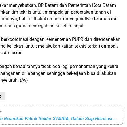
sakar menyebutkan, BP Batam dan Pemerintah Kota Batam
nkan tim teknis untuk mempelajari pergerakan tanah di
nurutnya, hal itu dilakukan untuk menganalisis tekanan dan
n tanah guna mencegah risiko lebih lanjut.
 berkoordinasi dengan Kementerian PUPR dan direncanakan
ng ke lokasi untuk melakukan kajian teknis terkait dampak
las Amsakar.
dengan kehadirannya tidak ada lagi pemahaman yang keliru
enanganan di lapangan sehingga pekerjaan bisa dilakukan
yeluruh. (Ay)
al
:
Kepala BP Batam Resmikan Pabrik Solder STANIA, Batam Siap Hilirisasi Mineral Nasional