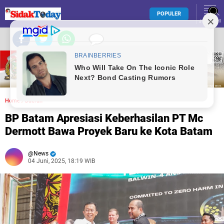
POPULER
JELAJAHI
Home
/
Daerah
BP Batam Apresiasi Keberhasilan PT Mc
Dermott Bawa Proyek Baru ke Kota Batam
News
04 Juni, 2025, 18:19 WIB