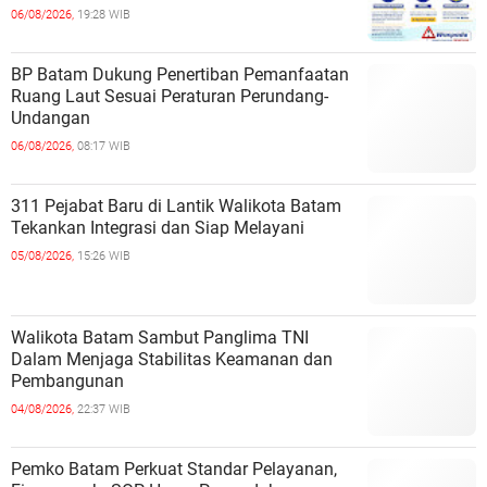
06/08/2026,
19:28 WIB
BP Batam Dukung Penertiban Pemanfaatan
Ruang Laut Sesuai Peraturan Perundang-
Undangan
06/08/2026,
08:17 WIB
311 Pejabat Baru di Lantik Walikota Batam
Tekankan Integrasi dan Siap Melayani
05/08/2026,
15:26 WIB
Walikota Batam Sambut Panglima TNI
Dalam Menjaga Stabilitas Keamanan dan
Pembangunan
04/08/2026,
22:37 WIB
Pemko Batam Perkuat Standar Pelayanan,