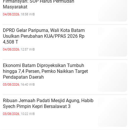
Firmansyah: SOP Harus Permudah
Masyarakat
04/08/2026,
18:58 WIB
DPRD Gelar Paripurna, Wali Kota Batam
Usulkan Perubahan KUA/PPAS 2026 Rp
4,508 T
04/08/2026,
12:57 WIB
Ekonomi Batam Diproyeksikan Tumbuh
hingga 7,4 Persen, Pemko Naikkan Target
Pendapatan Daerah
03/08/2026,
16:40 WIB
Ribuan Jemaah Padati Mesjid Agung, Habib
Syech Pimpin Kepri Bersalawat 3
03/08/2026,
10:22 WIB