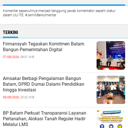
Komentar sepenuhnya menjadi tanggung jawab komentator seperti diatur
dalam UU ITE. #JernihBerkomentar
TERKINI
Firmansyah Tegaskan Komitmen Batam
Bangun Pemerintahan Digital
07/08/2026,
08:51 WIB
Amsakar Berbagi Pengalaman Bangun
Batam, DPRD Dumai Dalami Pendidikan
hingga Investasi
06/08/2026,
20:22 WIB
BP Batam Perkuat Transparansi Layanan
Pertanahan, Alokasi Tanah Reguler Hadir
Melalui LMS