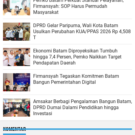
Pemko Batam Perkuat Standar Pelayanan,
Firmansyah: SOP Harus Permudah
Masyarakat
DPRD Gelar Paripurna, Wali Kota Batam
Usulkan Perubahan KUA/PPAS 2026 Rp 4,508
T
Ekonomi Batam Diproyeksikan Tumbuh
hingga 7,4 Persen, Pemko Naikkan Target
Pendapatan Daerah
Firmansyah Tegaskan Komitmen Batam
Bangun Pemerintahan Digital
Amsakar Berbagi Pengalaman Bangun Batam,
DPRD Dumai Dalami Pendidikan hingga
Investasi
KOMENTAR