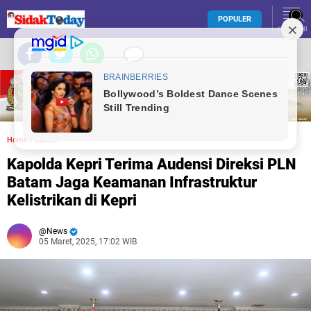
POPULER
JELAJAHI
Home
/
Daerah
Kapolda Kepri Terima Audensi Direksi PLN
Batam Jaga Keamanan Infrastruktur
Kelistrikan di Kepri
News
05 Maret, 2025, 17:02 WIB