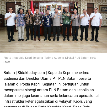
Fhoto : Kapolda Kepri Berserta Terima Audensi Direksi PLN Batam serta
Staff
Batam | Sidaktoday.com | Kapolda Kepri menerima
audiensi dari Direktur Utama PT PLN Batam beserta
jajaran di Polda Kepri. Kegiatan ini bertujuan untuk
mempererat sinergi antara PLN Batam dan kepolisian
dalam menjaga keamanan serta kelancaran operasional
infrastruktur ketenagalistrikan di wilayah Kepri, yang