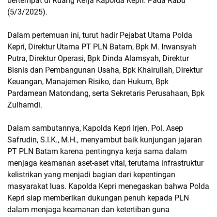
bertempat di Ruang Kerja Kapolda Kepri. Pada Rabu
(5/3/2025).
Dalam pertemuan ini, turut hadir Pejabat Utama Polda
Kepri, Direktur Utama PT PLN Batam, Bpk M. Irwansyah
Putra, Direktur Operasi, Bpk Dinda Alamsyah, Direktur
Bisnis dan Pembangunan Usaha, Bpk Khairullah, Direktur
Keuangan, Manajemen Risiko, dan Hukum, Bpk
Pardamean Matondang, serta Sekretaris Perusahaan, Bpk
Zulhamdi.
Dalam sambutannya, Kapolda Kepri Irjen. Pol. Asep
Safrudin, S.I.K., M.H., menyambut baik kunjungan jajaran
PT PLN Batam karena pentingnya kerja sama dalam
menjaga keamanan aset-aset vital, terutama infrastruktur
kelistrikan yang menjadi bagian dari kepentingan
masyarakat luas. Kapolda Kepri menegaskan bahwa Polda
Kepri siap memberikan dukungan penuh kepada PLN
dalam menjaga keamanan dan ketertiban guna