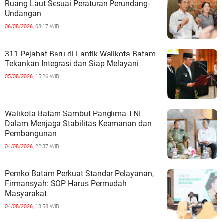
Ruang Laut Sesuai Peraturan Perundang-
Undangan
06/08/2026,
08:17 WIB
311 Pejabat Baru di Lantik Walikota Batam
Tekankan Integrasi dan Siap Melayani
05/08/2026,
15:26 WIB
Walikota Batam Sambut Panglima TNI
Dalam Menjaga Stabilitas Keamanan dan
Pembangunan
04/08/2026,
22:37 WIB
Pemko Batam Perkuat Standar Pelayanan,
Firmansyah: SOP Harus Permudah
Masyarakat
04/08/2026,
18:58 WIB