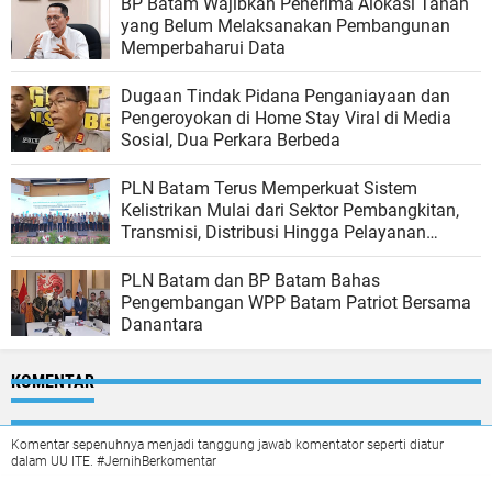
BP Batam Wajibkan Penerima Alokasi Tanah
yang Belum Melaksanakan Pembangunan
Memperbaharui Data
Dugaan Tindak Pidana Penganiayaan dan
Pengeroyokan di Home Stay Viral di Media
Sosial, Dua Perkara Berbeda
PLN Batam Terus Memperkuat Sistem
Kelistrikan Mulai dari Sektor Pembangkitan,
Transmisi, Distribusi Hingga Pelayanan
Pelanggan.
PLN Batam dan BP Batam Bahas
Pengembangan WPP Batam Patriot Bersama
Danantara
KOMENTAR
Komentar sepenuhnya menjadi tanggung jawab komentator seperti diatur
dalam UU ITE. #JernihBerkomentar