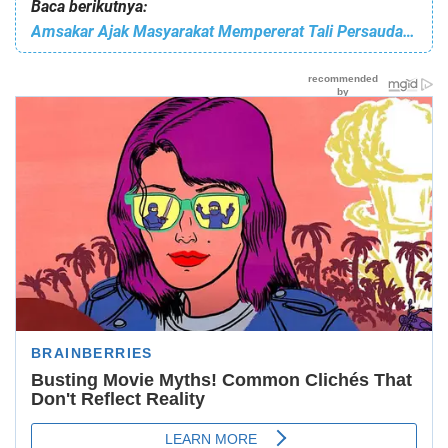
Baca berikutnya:
Amsakar Ajak Masyarakat Mempererat Tali Persaudaraan Antar Sesama