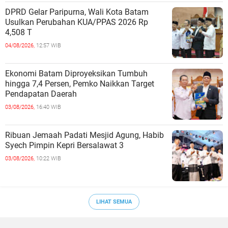
DPRD Gelar Paripurna, Wali Kota Batam
Usulkan Perubahan KUA/PPAS 2026 Rp
4,508 T
04/08/2026,
12:57 WIB
Ekonomi Batam Diproyeksikan Tumbuh
hingga 7,4 Persen, Pemko Naikkan Target
Pendapatan Daerah
03/08/2026,
16:40 WIB
Ribuan Jemaah Padati Mesjid Agung, Habib
Syech Pimpin Kepri Bersalawat 3
03/08/2026,
10:22 WIB
LIHAT SEMUA