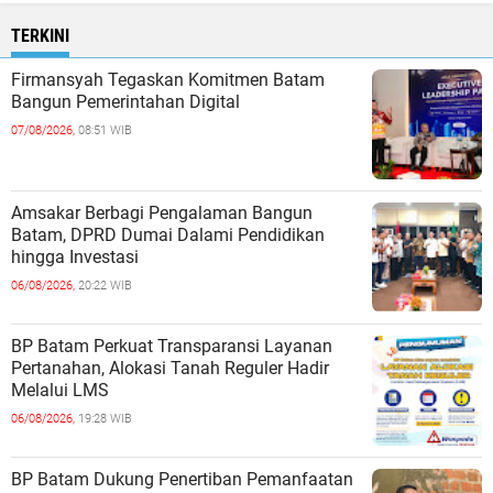
TERKINI
Firmansyah Tegaskan Komitmen Batam
Bangun Pemerintahan Digital
07/08/2026,
08:51 WIB
Amsakar Berbagi Pengalaman Bangun
Batam, DPRD Dumai Dalami Pendidikan
hingga Investasi
06/08/2026,
20:22 WIB
BP Batam Perkuat Transparansi Layanan
Pertanahan, Alokasi Tanah Reguler Hadir
Melalui LMS
06/08/2026,
19:28 WIB
BP Batam Dukung Penertiban Pemanfaatan