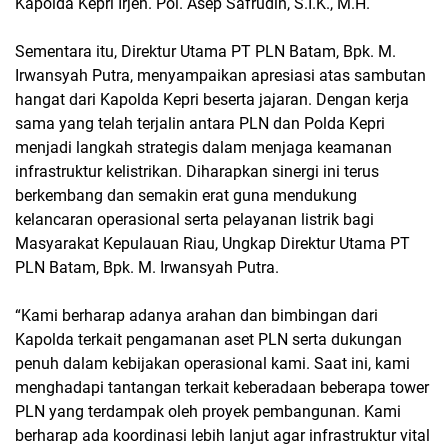
Kapolda Kepri Irjen. Pol. Asep Safrudin, S.I.K., M.H.
Sementara itu, Direktur Utama PT PLN Batam, Bpk. M.
Irwansyah Putra, menyampaikan apresiasi atas sambutan
hangat dari Kapolda Kepri beserta jajaran. Dengan kerja
sama yang telah terjalin antara PLN dan Polda Kepri
menjadi langkah strategis dalam menjaga keamanan
infrastruktur kelistrikan. Diharapkan sinergi ini terus
berkembang dan semakin erat guna mendukung
kelancaran operasional serta pelayanan listrik bagi
Masyarakat Kepulauan Riau, Ungkap Direktur Utama PT
PLN Batam, Bpk. M. Irwansyah Putra.
“Kami berharap adanya arahan dan bimbingan dari
Kapolda terkait pengamanan aset PLN serta dukungan
penuh dalam kebijakan operasional kami. Saat ini, kami
menghadapi tantangan terkait keberadaan beberapa tower
PLN yang terdampak oleh proyek pembangunan. Kami
berharap ada koordinasi lebih lanjut agar infrastruktur vital