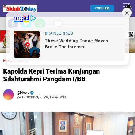
POPULER
JELAJAHI
Home
/
Headline
Kapolda Kepri Terima Kunjungan
Silahturahmi Pangdam I/BB
News
24 Desember, 2024, 14:42 WIB