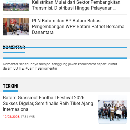
Kelistrikan Mulai dari Sektor Pembangkitan,
Transmisi, Distribusi Hingga Pelayanan
Pelanggan.
PLN Batam dan BP Batam Bahas
Pengembangan WPP Batam Patriot Bersama
Danantara
KOMENTAR
Komentar sepenuhnya menjadi tanggung jawab komentator seperti diatur
dalam UU ITE. #JernihBerkomentar
TERKINI
Batam Grassroot Football Festival 2026
Sukses Digelar, Semifinalis Raih Tiket Ajang
Internasional
10/08/2026,
17:31 WIB