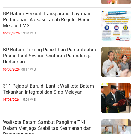
BP Batam Perkuat Transparansi Layanan
Pertanahan, Alokasi Tanah Reguler Hadir
Melalui LMS
06/08/2026,
19:28 WIB
BP Batam Dukung Penertiban Pemanfaatan
Ruang Laut Sesuai Peraturan Perundang-
Undangan
06/08/2026,
08:17 WIB
311 Pejabat Baru di Lantik Walikota Batam
Tekankan Integrasi dan Siap Melayani
05/08/2026,
15:26 WIB
Walikota Batam Sambut Panglima TNI
Dalam Menjaga Stabilitas Keamanan dan