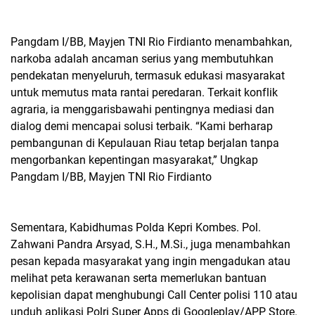
Pangdam I/BB, Mayjen TNI Rio Firdianto menambahkan,
narkoba adalah ancaman serius yang membutuhkan
pendekatan menyeluruh, termasuk edukasi masyarakat
untuk memutus mata rantai peredaran. Terkait konflik
agraria, ia menggarisbawahi pentingnya mediasi dan
dialog demi mencapai solusi terbaik. “Kami berharap
pembangunan di Kepulauan Riau tetap berjalan tanpa
mengorbankan kepentingan masyarakat,” Ungkap
Pangdam I/BB, Mayjen TNI Rio Firdianto
Sementara, Kabidhumas Polda Kepri Kombes. Pol.
Zahwani Pandra Arsyad, S.H., M.Si., juga menambahkan
pesan kepada masyarakat yang ingin mengadukan atau
melihat peta kerawanan serta memerlukan bantuan
kepolisian dapat menghubungi Call Center polisi 110 atau
unduh aplikasi Polri Super Apps di Googleplay/APP Store.