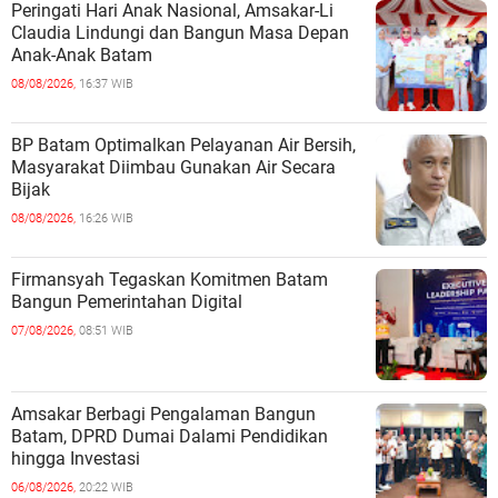
Peringati Hari Anak Nasional, Amsakar-Li
Claudia Lindungi dan Bangun Masa Depan
Anak-Anak Batam
08/08/2026,
16:37 WIB
BP Batam Optimalkan Pelayanan Air Bersih,
Masyarakat Diimbau Gunakan Air Secara
Bijak
08/08/2026,
16:26 WIB
Firmansyah Tegaskan Komitmen Batam
Bangun Pemerintahan Digital
07/08/2026,
08:51 WIB
Amsakar Berbagi Pengalaman Bangun
Batam, DPRD Dumai Dalami Pendidikan
hingga Investasi
06/08/2026,
20:22 WIB