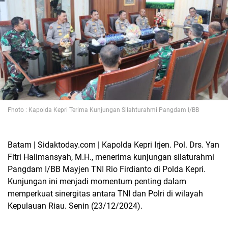
Fhoto : Kapolda Kepri Terima Kunjungan Silahturahmi Pangdam I/BB
Batam | Sidaktoday.com | Kapolda Kepri Irjen. Pol. Drs. Yan
Fitri Halimansyah, M.H., menerima kunjungan silaturahmi
Pangdam I/BB Mayjen TNI Rio Firdianto di Polda Kepri.
Kunjungan ini menjadi momentum penting dalam
memperkuat sinergitas antara TNI dan Polri di wilayah
Kepulauan Riau. Senin (23/12/2024).