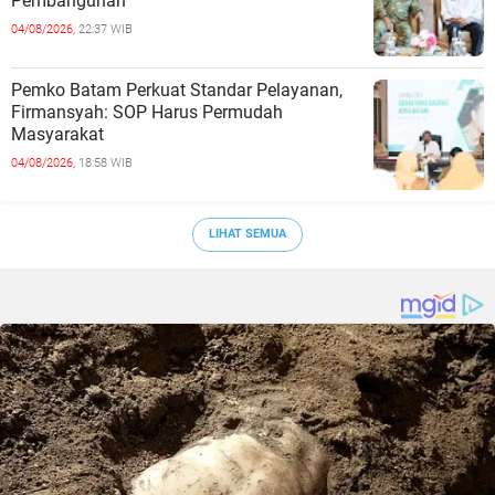
Pembangunan
04/08/2026,
22:37 WIB
Pemko Batam Perkuat Standar Pelayanan,
Firmansyah: SOP Harus Permudah
Masyarakat
04/08/2026,
18:58 WIB
LIHAT SEMUA