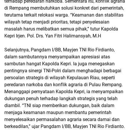
terhadap peredaran narkoba. Sementara itu, konflik agraria
di Rempang membutuhkan solusi konkret dari pemerintah,
terutama terkait relokasi warga. “Keamanan dan stabilitas
wilayah tetap menjadi prioritas, tetapi penyelesaian
masalah harus melibatkan semua pihak,” tutur Kapolda
Kepri Irjen. Pol. Drs. Yan Fitri Halimansyah, M.H
Selanjutnya, Pangdam I/BB, Mayjen TNI Rio Firdianto,
dalam sambutannya menyampaikan apresiasi atas
sambutan hangat Kapolda Kepri. Ia juga menegaskan
pentingnya sinergi TNI-Polri dalam menghadapi berbagai
persoalan strategis di wilayah Kepulauan Riau, seperti
peredaran narkoba dan konflik agraria di Pulau Rempang.
Menanggapi pernyataan Kapolda Kepri, ia menyampaikan
dukungan penuh terhadap langkah strategis yang telah
diambil. “TNI siap memberikan dukungan, baik dalam
menjaga keamanan maupun membantu pemerintah
menyelesaikan permasalahan agraria secara damai dan
berkeadilan,” ujar Pangdam I/BB, Mayjen TNI Rio Firdianto.